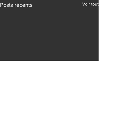
Voir tout
Posts récents
Commentaires