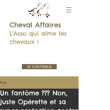
Cheval Affaires
L'Asso qui aime les
chevaux !
JE CONTRIBUE
Post
Un fantôme ??? Non,
juste Opérette et sa